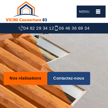
MENU
04 82 29 34 12
06 46 36 69 34
Nos réalisations
Contactez-nous