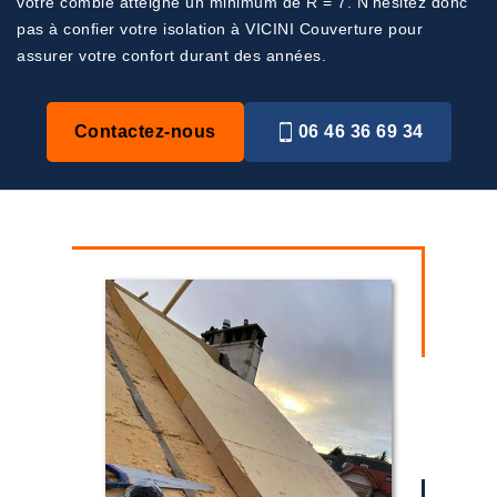
votre comble atteigne un minimum de R = 7. N’hésitez donc
pas à confier votre isolation à VICINI Couverture pour
assurer votre confort durant des années.
Contactez-nous
06 46 36 69 34