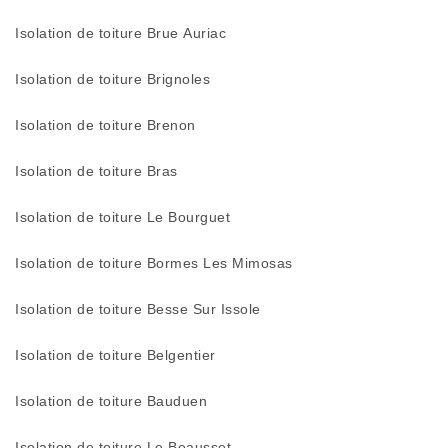
Isolation de toiture Brue Auriac
Isolation de toiture Brignoles
Isolation de toiture Brenon
Isolation de toiture Bras
Isolation de toiture Le Bourguet
Isolation de toiture Bormes Les Mimosas
Isolation de toiture Besse Sur Issole
Isolation de toiture Belgentier
Isolation de toiture Bauduen
Isolation de toiture Le Beausset