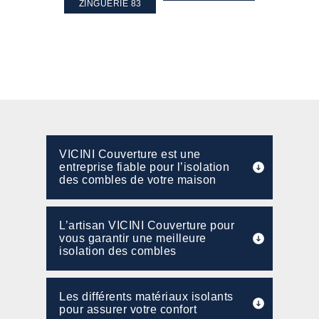
PENTE 83
ZINGUERIE 83
FAÇADE 8
VICINI Couverture est une
entreprise fiable pour l’isolation
des combles de votre maison
L’artisan VICINI Couverture pour
vous garantir une meilleure
isolation des combles
Les différents matériaux isolants
pour assurer votre confort