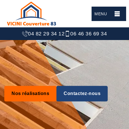
MENU
04 82 29 34 12
06 46 36 69 34
Nos réalisations
Contactez-nous