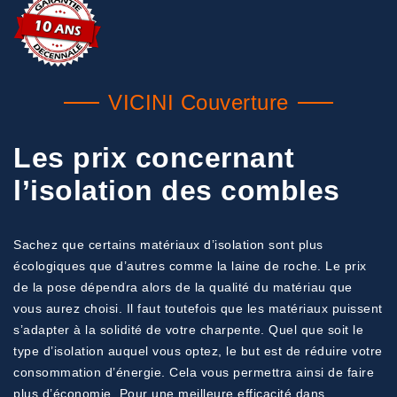
VICINI Couverture
Les prix concernant
l’isolation des combles
Sachez que certains matériaux d’isolation sont plus
écologiques que d’autres comme la laine de roche. Le prix
de la pose dépendra alors de la qualité du matériau que
vous aurez choisi. Il faut toutefois que les matériaux puissent
s’adapter à la solidité de votre charpente. Quel que soit le
type d’isolation auquel vous optez, le but est de réduire votre
consommation d’énergie. Cela vous permettra ainsi de faire
plus d’économie. Pour une meilleure efficacité dans