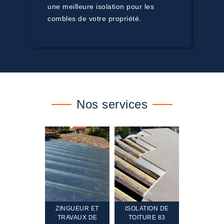
une meilleure isolation pour les
combles de votre propriété.
Nos services
TEMENT ET
ZINGUEUR ET
ISOLATION DE
NETTOYA
GEMENT DE
TRAVAUX DE
TOITURE 83
RAVALEME