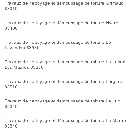
Travaux de nettoyage et démoussage de toiture Grimaud
83310
Travaux de nettoyage et démoussage de toiture Hyeres
83400
Travaux de nettoyage et démoussage de toiture Le
Lavandou 83980
Travaux de nettoyage et démoussage de toiture La Londe
Les Maures 83250
Travaux de nettoyage et démoussage de toiture Lorgues
83510
Travaux de nettoyage et démoussage de toiture Le Luc
83340
Travaux de nettoyage et démoussage de toiture La Martre
83840