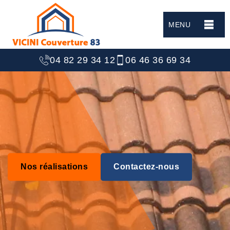
MENU
04 82 29 34 12
06 46 36 69 34
Nos réalisations
Contactez-nous