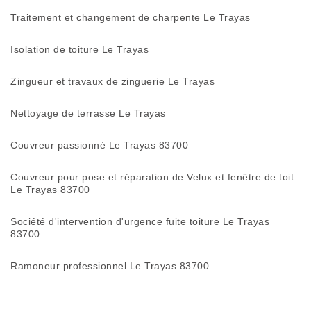
Traitement et changement de charpente Le Trayas
Isolation de toiture Le Trayas
Zingueur et travaux de zinguerie Le Trayas
Nettoyage de terrasse Le Trayas
Couvreur passionné Le Trayas 83700
Couvreur pour pose et réparation de Velux et fenêtre de toit
Le Trayas 83700
Société d'intervention d'urgence fuite toiture Le Trayas
83700
Ramoneur professionnel Le Trayas 83700