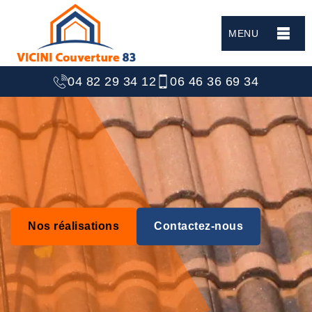
MENU
04 82 29 34 12
06 46 36 69 34
Nos réalisations
Contactez-nous