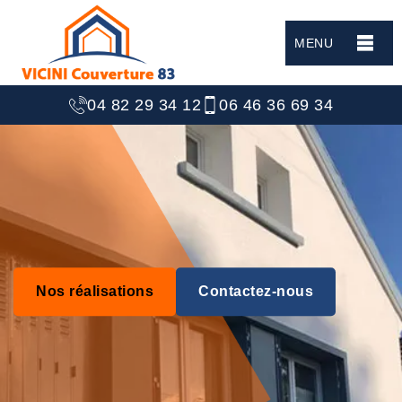
MENU
04 82 29 34 12
06 46 36 69 34
Nos réalisations
Contactez-nous