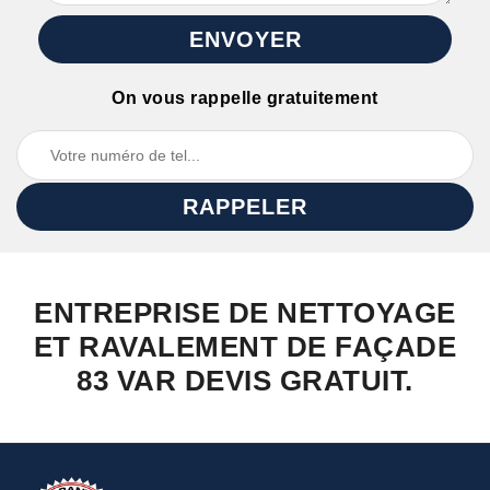
On vous rappelle gratuitement
ENTREPRISE DE NETTOYAGE
ET RAVALEMENT DE FAÇADE
83 VAR DEVIS GRATUIT.