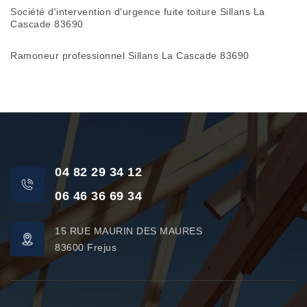
Société d'intervention d'urgence fuite toiture Sillans La
Cascade 83690
Ramoneur professionnel Sillans La Cascade 83690
04 82 29 34 12
06 46 36 69 34
15 RUE MAURIN DES MAURES
83600 Frejus