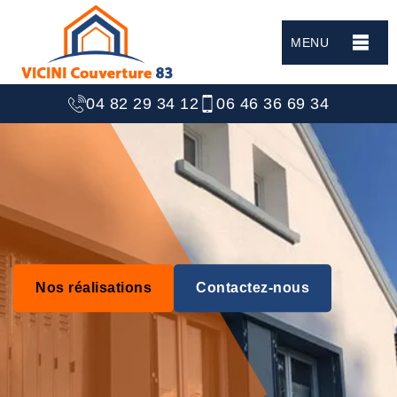
MENU
04 82 29 34 12
06 46 36 69 34
Nos réalisations
Contactez-nous