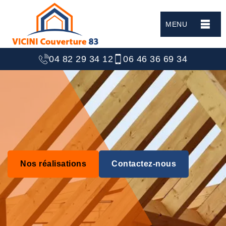
MENU
04 82 29 34 12
06 46 36 69 34
Nos réalisations
Contactez-nous