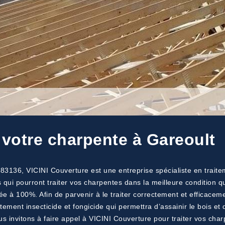
 votre charpente à Gareoult
e 83136, VICINI Couverture est une entreprise spécialiste en trai
qui pourront traiter vos charpentes dans la meilleure condition qu
urée à 100%. Afin de parvenir à le traiter correctement et efficac
aitement insecticide et fongicide qui permettra d’assainir le bois e
ous invitons à faire appel à VICINI Couverture pour traiter vos ch