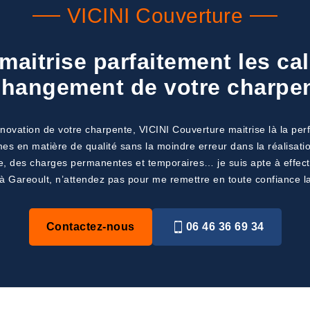
VICINI Couverture
maitrise parfaitement les c
changement de votre charpe
novation de votre charpente, VICINI Couverture maitrise là la per
es en matière de qualité sans la moindre erreur dans la réalisatio
te, des charges permanentes et temporaires… je suis apte à effect
ez à Gareoult, n’attendez pas pour me remettre en toute confiance l
Contactez-nous
06 46 36 69 34