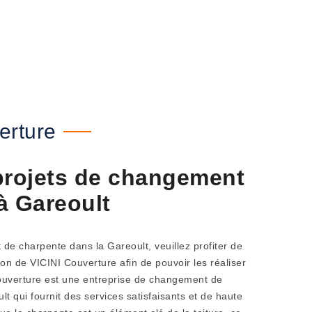
erture
projets de changement
à Gareoult
e charpente dans la Gareoult, veuillez profiter de
ion de VICINI Couverture afin de pouvoir les réaliser
 Couverture est une entreprise de changement de
lt qui fournit des services satisfaisants et de haute