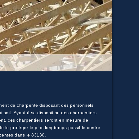
tement de charpente disposant des personnels
i soit. Ayant à sa disposition des charpentiers
ement, ces charpentiers seront en mesure de
t de le protéger le plus longtemps possible contre
arpentes dans le 83136.