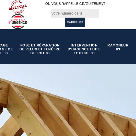
ON VOUS RAPPELLE GRATUITEMENT
YAGE
POSE ET RÉPARATION
INTERVENTION
RAMONEUR
AGE DE
DE VELUX ET FENÊTRE
D'URGENCE FUITE
83
E 83
DE TOIT 83
TOITURE 83