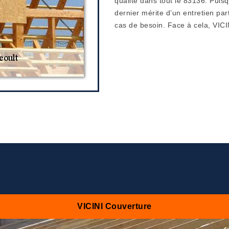
qualité dans tout le 83136. Puisq
dernier mérite d’un entretien pa
cas de besoin. Face à cela, VICIN
VICINI Couverture