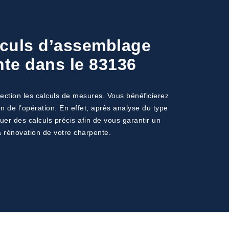
alculs d’assemblage
nte dans le 83136
fection les calculs de mesures. Vous bénéficierez
n de l’opération. En effet, après analyse du type
uer des calculs précis afin de vous garantir un
a rénovation de votre charpente.