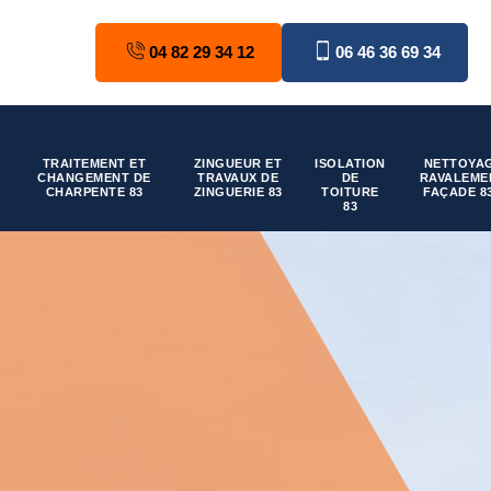
04 82 29 34 12
06 46 36 69 34
TRAITEMENT ET
ZINGUEUR ET
ISOLATION
NETTOYAG
CHANGEMENT DE
TRAVAUX DE
DE
RAVALEME
CHARPENTE 83
ZINGUERIE 83
TOITURE
FAÇADE 8
83