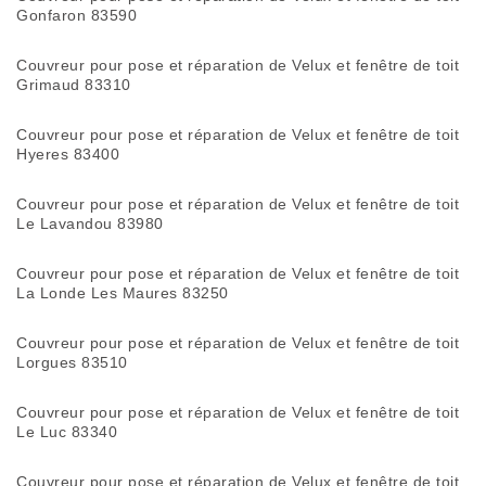
Gonfaron 83590
Couvreur pour pose et réparation de Velux et fenêtre de toit
Grimaud 83310
Couvreur pour pose et réparation de Velux et fenêtre de toit
Hyeres 83400
Couvreur pour pose et réparation de Velux et fenêtre de toit
Le Lavandou 83980
Couvreur pour pose et réparation de Velux et fenêtre de toit
La Londe Les Maures 83250
Couvreur pour pose et réparation de Velux et fenêtre de toit
Lorgues 83510
Couvreur pour pose et réparation de Velux et fenêtre de toit
Le Luc 83340
Couvreur pour pose et réparation de Velux et fenêtre de toit