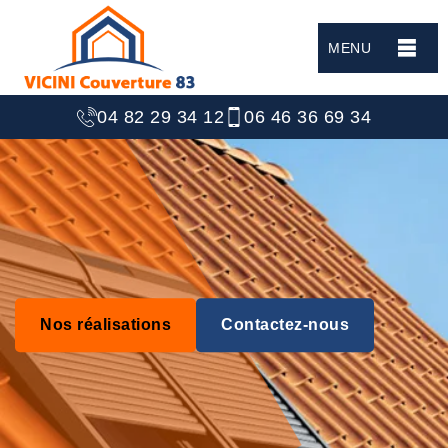
MENU
04 82 29 34 12
06 46 36 69 34
Nos réalisations
Contactez-nous