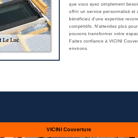
que vous ayez simplement besoi
offrir un service personnalisé e
bénéficiez d'une expertise reconn
compétitifs. N'attendez plus po
pouvons transformer votre espace
Faites confiance à VICINI Couver
environs.
VICINI Couverture