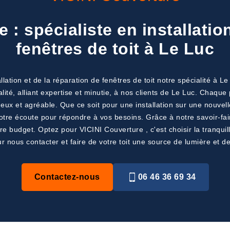
 : spécialiste en installatio
fenêtres de toit à Le Luc
llation et de la réparation de fenêtres de toit notre spécialité à 
alité, alliant expertise et minutie, à nos clients de Le Luc. Chaq
eux et agréable. Que ce soit pour une installation sur une nouvell
votre écoute pour répondre à vos besoins. Grâce à notre savoir-fai
 budget. Optez pour VICINI Couverture , c'est choisir la tranquillité
r nous contacter et faire de votre toit une source de lumière et d
Contactez-nous
06 46 36 69 34