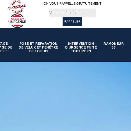
ON VOUS RAPPELLE GRATUITEMENT
YAGE
POSE ET RÉPARATION
INTERVENTION
RAMONEUR
AGE DE
DE VELUX ET FENÊTRE
D'URGENCE FUITE
83
E 83
DE TOIT 83
TOITURE 83