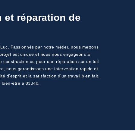
n et réparation de
Le Luc. Passionnés par notre métier, nous mettons
ue projet est unique et nous nous engageons à
e construction ou pour une réparation sur un toit
re, nous garantissons une intervention rapide et
 d'esprit et la satisfaction d'un travail bien fait.
e bien-être à 83340.