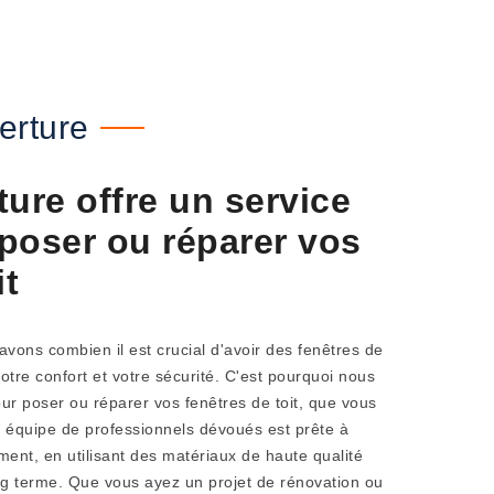
erture
ure offre un service
poser ou réparer vos
it
vons combien il est crucial d'avoir des fenêtres de
votre confort et votre sécurité. C'est pourquoi nous
r poser ou réparer vos fenêtres de toit, que vous
e équipe de professionnels dévoués est prête à
ment, en utilisant des matériaux de haute qualité
ong terme. Que vous ayez un projet de rénovation ou