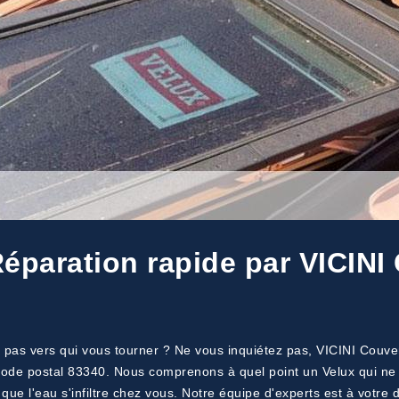
éparation rapide par VICINI
pas vers qui vous tourner ? Ne vous inquiétez pas, VICINI Couvert
 code postal 83340. Nous comprenons à quel point un Velux qui ne 
ue l'eau s'infiltre chez vous. Notre équipe d'experts est à votre di