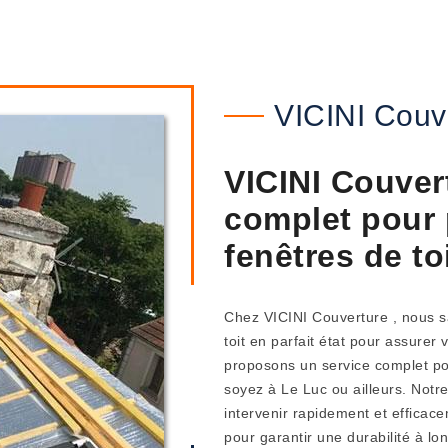
VICINI Couv
VICINI Couvert
complet pour 
fenêtres de to
Chez VICINI Couverture , nous sa
toit en parfait état pour assurer 
proposons un service complet pou
soyez à Le Luc ou ailleurs. Notr
intervenir rapidement et efficace
pour garantir une durabilité à l