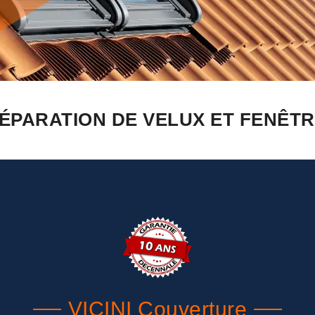
ÉPARATION DE VELUX ET FENÊTRE
VICINI Couverture