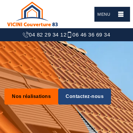
MENU
04 82 29 34 12
06 46 36 69 34
Nos réalisations
Contactez-nous