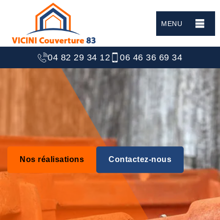
MENU
04 82 29 34 12
06 46 36 69 34
Nos réalisations
Contactez-nous