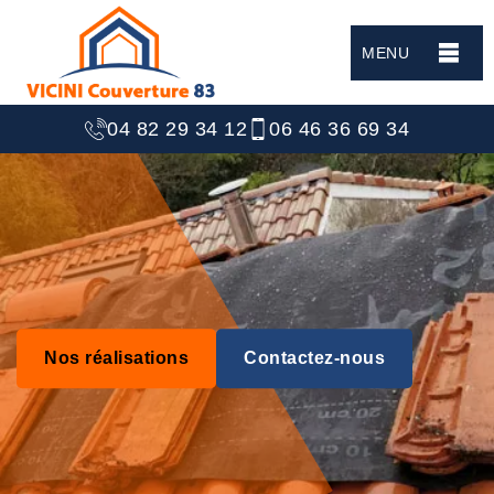
MENU
04 82 29 34 12
06 46 36 69 34
Nos réalisations
Contactez-nous