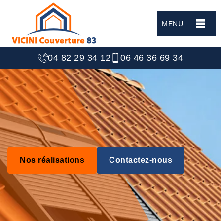
MENU
04 82 29 34 12
06 46 36 69 34
Nos réalisations
Contactez-nous