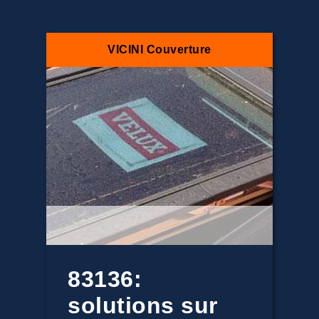
VICINI Couverture
83136:
solutions sur