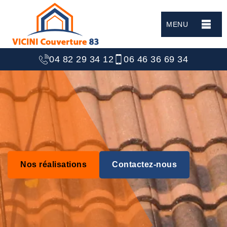
MENU
04 82 29 34 12
06 46 36 69 34
Nos réalisations
Contactez-nous