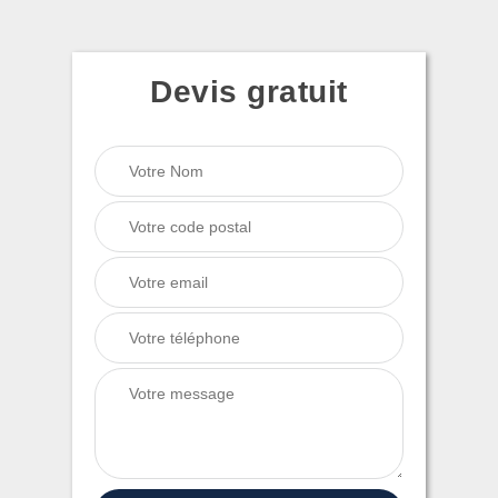
Devis gratuit