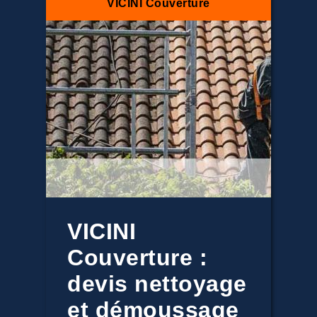
VICINI Couverture
VICINI
Couverture :
devis nettoyage
et démoussage