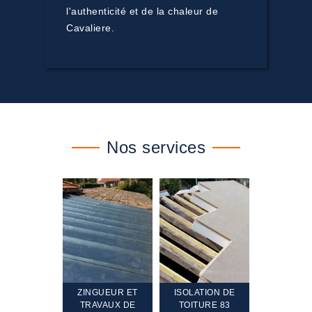
l'authenticité et de la chaleur de
Cavaliere.
Nos services
TEMENT ET
ZINGUEUR ET
ISOLATION DE
NETTOYA
GEMENT DE
TRAVAUX DE
TOITURE 83
RAVALEME