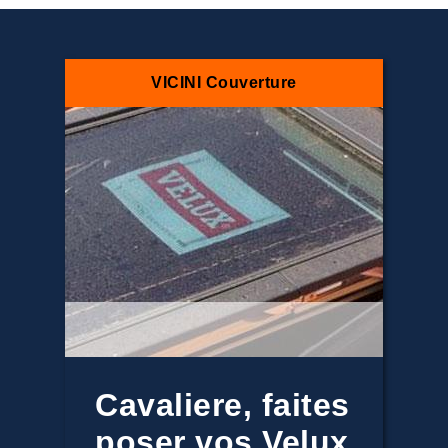
VICINI Couverture
Cavaliere, faites
poser vos Velux