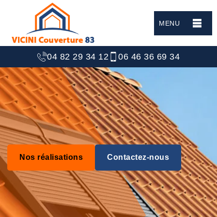
MENU
04 82 29 34 12
06 46 36 69 34
Nos réalisations
Contactez-nous