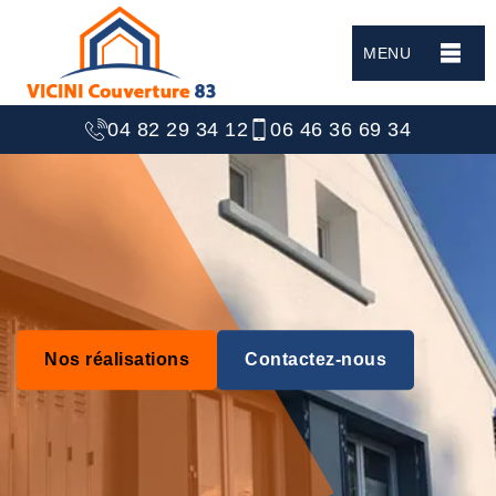
MENU
04 82 29 34 12
06 46 36 69 34
Nos réalisations
Contactez-nous