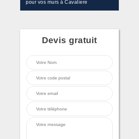
pour vos murs à Cavaliere
Devis gratuit