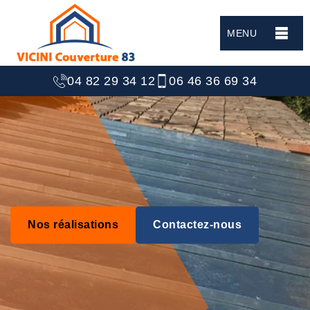
MENU
04 82 29 34 12
06 46 36 69 34
Nos réalisations
Contactez-nous