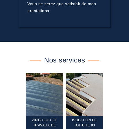
Vous ne serez que satisfait de mes
prestations.
Nos services
TEMENT ET
ZINGUEUR ET
ISOLATION DE
NETTOYA
GEMENT DE
TRAVAUX DE
TOITURE 83
RAVALEME