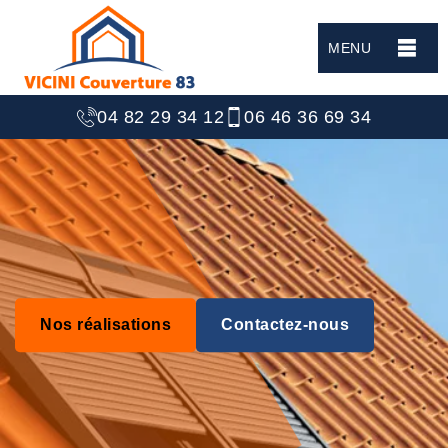
MENU
04 82 29 34 12
06 46 36 69 34
Nos réalisations
Contactez-nous