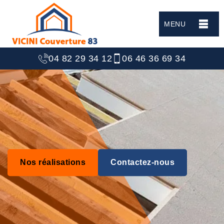
MENU
04 82 29 34 12
06 46 36 69 34
Nos réalisations
Contactez-nous