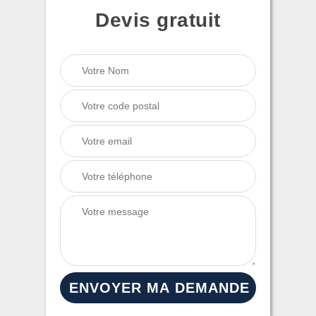
Devis gratuit