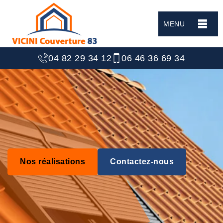
MENU
04 82 29 34 12
06 46 36 69 34
Nos réalisations
Contactez-nous