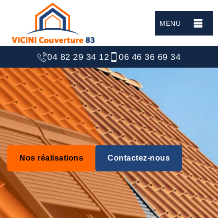
MENU
04 82 29 34 12
06 46 36 69 34
Nos réalisations
Contactez-nous