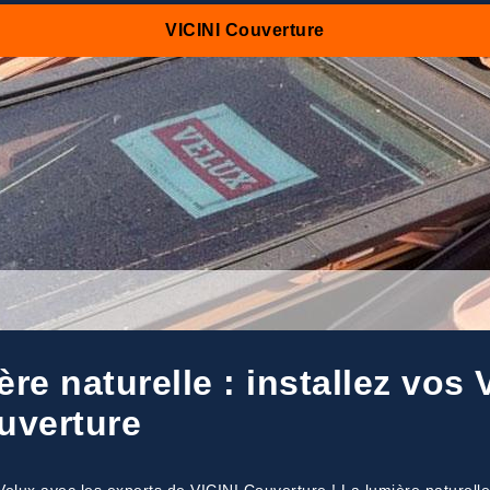
VICINI Couverture
re naturelle : installez vos 
uverture