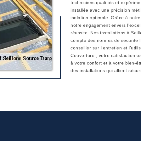
techniciens qualifiés et expérime
installée avec une précision mét
isolation optimale. Grâce à notr
notre engagement envers l'excel
réussite. Nos installations à Se
compte des normes de sécurité le
conseiller sur l'entretien et l'ut
Couverture , votre satisfaction e
à votre confort et à votre bien-ê
des installations qui allient sécur