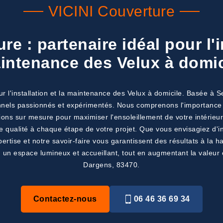
VICINI Couverture
e : partenaire idéal pour l'i
intenance des Velux à domic
ur l'installation et la maintenance des Velux à domicile. Basée à 
nnels passionnés et expérimentés. Nous comprenons l'importance 
ions sur mesure pour maximiser l'ensoleillement de votre intérieur
ualité à chaque étape de votre projet. Que vous envisagiez d'ins
ertise et notre savoir-faire vous garantissent des résultats à la h
 un espace lumineux et accueillant, tout en augmentant la valeur 
Dargens, 83470.
Contactez-nous
06 46 36 69 34