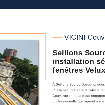
VICINI Couv
Seillons Sour
installation s
fenêtres Velux
À Seillons Source Dargens, nous 
fois la sécurité et la durabilité l
Couverture , nous nous engageons
professionnelle qui répond à vo