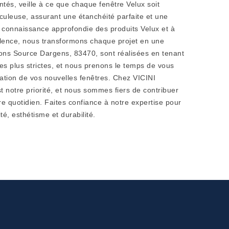
ntés, veille à ce que chaque fenêtre Velux soit
iculeuse, assurant une étanchéité parfaite et une
e connaissance approfondie des produits Velux et à
lence, nous transformons chaque projet en une
illons Source Dargens, 83470, sont réalisées en tenant
s plus strictes, et nous prenons le temps de vous
ilisation de vos nouvelles fenêtres. Chez VICINI
st notre priorité, et nous sommes fiers de contribuer
tre quotidien. Faites confiance à notre expertise pour
ité, esthétisme et durabilité.