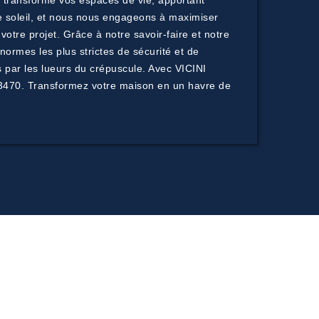
le transforme vos espaces de vie, apportant
e soleil, et nous nous engageons à maximiser
tre projet. Grâce à notre savoir-faire et notre
normes les plus strictes de sécurité et de
 par les lueurs du crépuscule. Avec VICINI
 83470. Transformez votre maison en un havre de