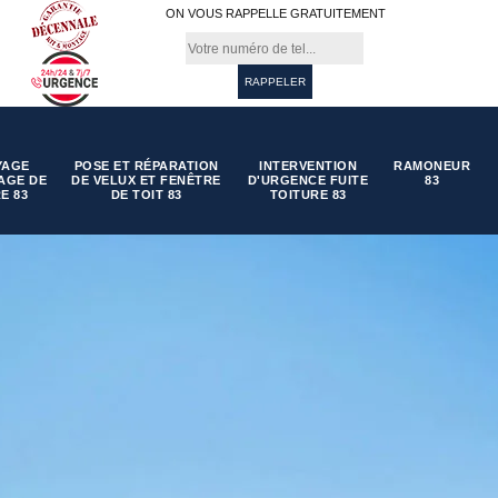
ON VOUS RAPPELLE GRATUITEMENT
YAGE
POSE ET RÉPARATION
INTERVENTION
RAMONEUR
AGE DE
DE VELUX ET FENÊTRE
D'URGENCE FUITE
83
E 83
DE TOIT 83
TOITURE 83