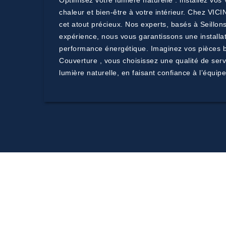
Optimisez votre lumière naturelle : installez vo
chaleur et bien-être à votre intérieur. Chez VI
cet atout précieux. Nos experts, basés à Seillo
expérience, nous vous garantissons une installati
performance énergétique. Imaginez vos pièces ba
Couverture , vous choisissez une qualité de ser
lumière naturelle, en faisant confiance à l’équi