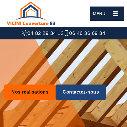
MENU
04 82 29 34 12
06 46 36 69 34
Nos réalisations
Contactez-nous