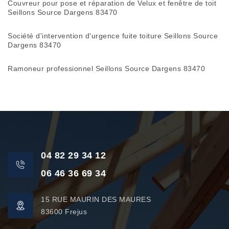
Couvreur pour pose et réparation de Velux et fenêtre de toit
Seillons Source Dargens 83470
Société d'intervention d'urgence fuite toiture Seillons Source
Dargens 83470
Ramoneur professionnel Seillons Source Dargens 83470
04 82 29 34 12
06 46 36 69 34
15 RUE MAURIN DES MAURES
83600 Frejus