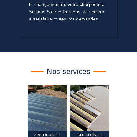
le changement de votre charpente à
Seillons Source Dargens. Je veillerai
à satisfaire toutes vos demandes.
Nos services
TEMENT ET
ZINGUEUR ET
ISOLATION DE
NETTOYA