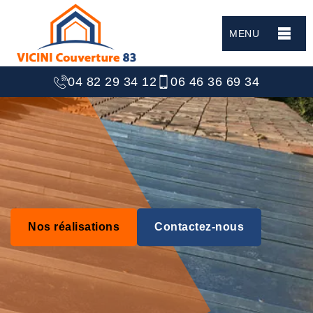
MENU
04 82 29 34 12
06 46 36 69 34
Nos réalisations
Contactez-nous