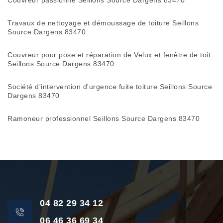
Couvreur passionné Seillons Source Dargens 83470
Travaux de nettoyage et démoussage de toiture Seillons
Source Dargens 83470
Couvreur pour pose et réparation de Velux et fenêtre de toit
Seillons Source Dargens 83470
Société d'intervention d'urgence fuite toiture Seillons Source
Dargens 83470
Ramoneur professionnel Seillons Source Dargens 83470
04 82 29 34 12
06 46 36 69 34