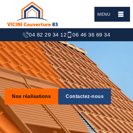
MENU
04 82 29 34 12
06 46 36 69 34
Nos réalisations
Contactez-nous