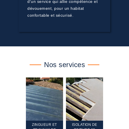
d'un service qui allie compétence et
dévouement, pour un habitat
confortable et sécurisé.
Nos services
TEMENT ET
ZINGUEUR ET
ISOLATION DE
NETTOYA