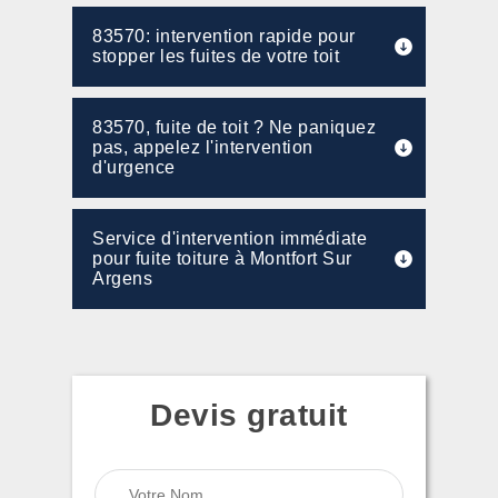
83570: intervention rapide pour
stopper les fuites de votre toit
83570, fuite de toit ? Ne paniquez
pas, appelez l'intervention
d'urgence
Service d'intervention immédiate
pour fuite toiture à Montfort Sur
Argens
Devis gratuit