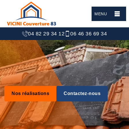
MENU
04 82 29 34 12
06 46 36 69 34
Nos réalisations
Contactez-nous