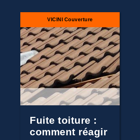
VICINI Couverture
Fuite toiture :
comment réagir