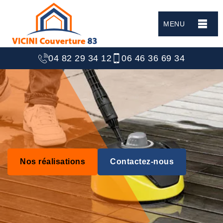
MENU
04 82 29 34 12
06 46 36 69 34
Nos réalisations
Contactez-nous