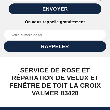
On vous rappelle gratuitement
SERVICE DE ROSE ET
RÉPARATION DE VELUX ET
FENÊTRE DE TOIT LA CROIX
VALMER 83420