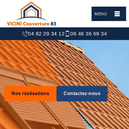
MENU
04 82 29 34 12
06 46 36 69 34
Nos réalisations
Contactez-nous