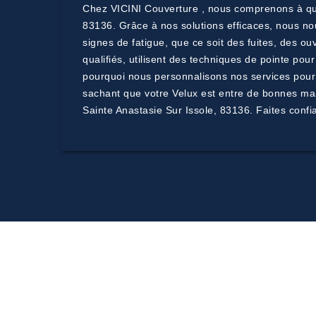
Chez VICINI Couverture , nous comprenons à quel 
83136. Grâce à nos solutions efficaces, nous no
signes de fatigue, que ce soit des fuites, des o
qualifiés, utilisent des techniques de pointe po
pourquoi nous personnalisons nos services pour r
sachant que votre Velux est entre de bonnes main
Sainte Anastasie Sur Issole, 83136. Faites confi