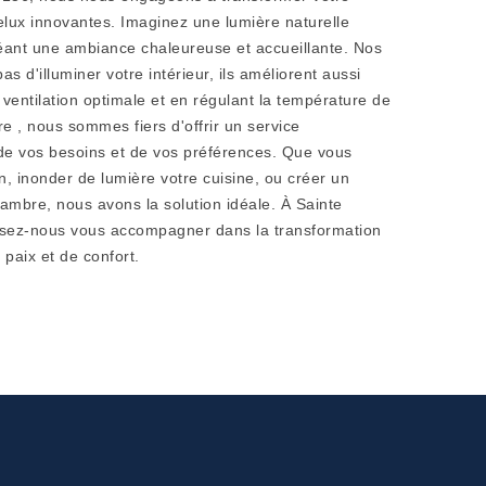
Velux innovantes. Imaginez une lumière naturelle
réant une ambiance chaleureuse et accueillante. Nos
s d'illuminer votre intérieur, ils améliorent aussi
 ventilation optimale et en régulant la température de
e , nous sommes fiers d'offrir un service
de vos besoins et de vos préférences. Que vous
n, inonder de lumière votre cuisine, ou créer un
ambre, nous avons la solution idéale. À Sainte
issez-nous vous accompagner dans la transformation
 paix et de confort.