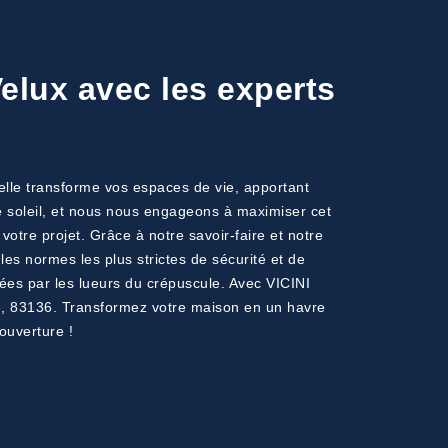
Velux avec les experts
relle transforme vos espaces de vie, apportant
e soleil, et nous nous engageons à maximiser cet
tre projet. Grâce à notre savoir-faire et notre
les normes les plus strictes de sécurité et de
ées par les lueurs du crépuscule. Avec VICINI
ole, 83136. Transformez votre maison en un havre
ouverture !