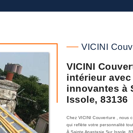
VICINI Couv
VICINI Couver
intérieur avec
innovantes à 
Issole, 83136
Chez VICINI Couverture , nous c
qui reflète votre personnalité tou
À Sainte Anastasie Sur Issole, 