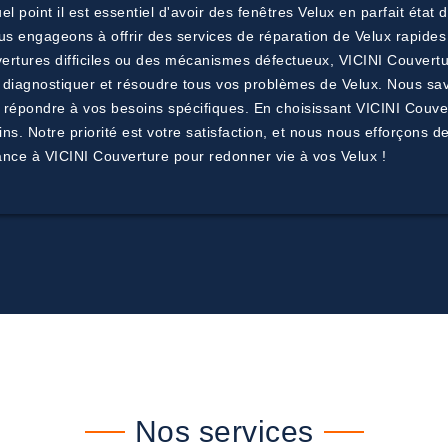
point il est essentiel d'avoir des fenêtres Velux en parfait état 
us engageons à offrir des services de réparation de Velux rapides
uvertures difficiles ou des mécanismes défectueux, VICINI Couvert
ur diagnostiquer et résoudre tous vos problèmes de Velux. Nous sa
épondre à vos besoins spécifiques. En choisissant VICINI Couvertur
s. Notre priorité est votre satisfaction, et nous nous efforçons 
ance à VICINI Couverture pour redonner vie à vos Velux !
Nos services