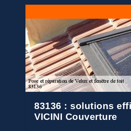
83136 : solutions ef
VICINI Couverture