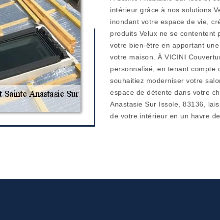
intérieur grâce à nos solutions 
inondant votre espace de vie, c
produits Velux ne se contentent pa
votre bien-être en apportant une
votre maison. À VICINI Couvertur
personnalisé, en tenant compte 
souhaitiez moderniser votre salo
espace de détente dans votre ch
Anastasie Sur Issole, 83136, la
de votre intérieur en un havre de