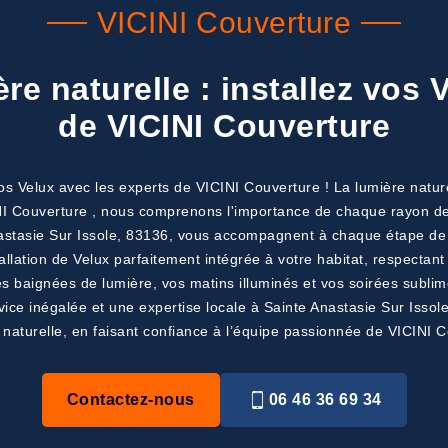
VICINI Couverture
re naturelle : installez vos 
de VICINI Couverture
 vos Velux avec les experts de VICINI Couverture ! La lumière natu
CINI Couverture , nous comprenons l'importance de chaque rayon d
astasie Sur Issole, 83136, vous accompagnent à chaque étape de vo
lation de Velux parfaitement intégrée à votre habitat, respectant 
 baignées de lumière, vos matins illuminés et vos soirées sublim
vice inégalée et une expertise locale à Sainte Anastasie Sur Iss
 naturelle, en faisant confiance à l’équipe passionnée de VICINI C
Contactez-nous
06 46 36 69 34