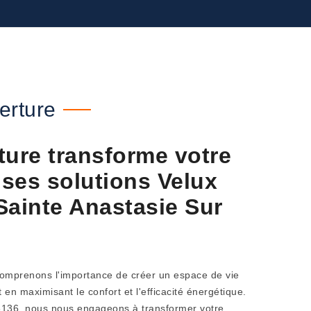
erture
ture transforme votre
 ses solutions Velux
Sainte Anastasie Sur
omprenons l'importance de créer un espace de vie
t en maximisant le confort et l'efficacité énergétique.
83136, nous nous engageons à transformer votre