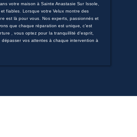
dans votre maison à Sainte Anastasie Sur Issole,
 et fiables. Lorsque votre Velux montre des
ure est là pour vous. Nos experts, passionnés et
vons que chaque réparation est unique, c'est
e , vous optez pour la tranquillité d'esprit,
de dépasser vos attentes à chaque intervention à