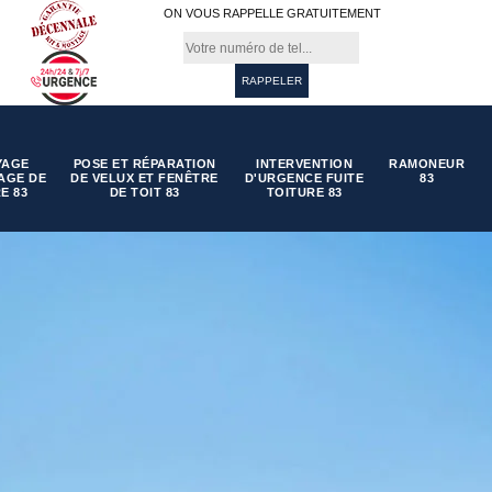
ON VOUS RAPPELLE GRATUITEMENT
YAGE
POSE ET RÉPARATION
INTERVENTION
RAMONEUR
AGE DE
DE VELUX ET FENÊTRE
D'URGENCE FUITE
83
E 83
DE TOIT 83
TOITURE 83