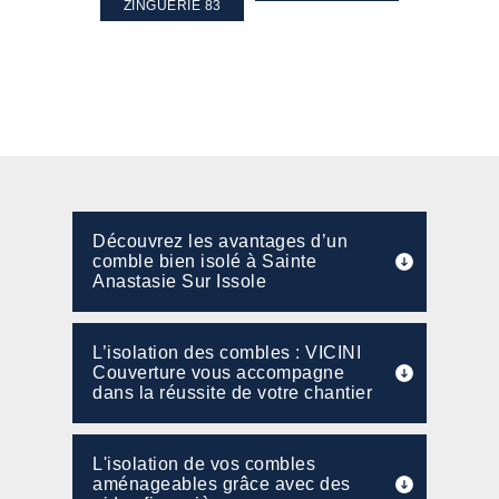
PENTE 83
ZINGUERIE 83
FAÇADE 8
Découvrez les avantages d’un
comble bien isolé à Sainte
Anastasie Sur Issole
L’isolation des combles : VICINI
Couverture vous accompagne
dans la réussite de votre chantier
L'isolation de vos combles
aménageables grâce avec des