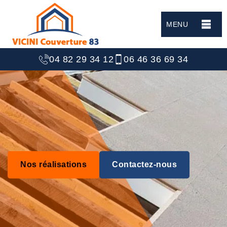
MENU
04 82 29 34 12
06 46 36 69 34
Nos réalisations
Contactez-nous