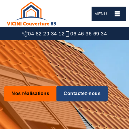
MENU
04 82 29 34 12
06 46 36 69 34
Nos réalisations
Contactez-nous