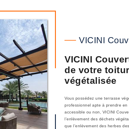
VICINI Couv
VICINI Couver
de votre toitu
végétalisée
Vous possédez une terrasse végé
professionnel apte à prendre en 
accessible ou non, VICINI Couve
l’enlèvement des déchets végétau
que l’enlèvement des herbes des