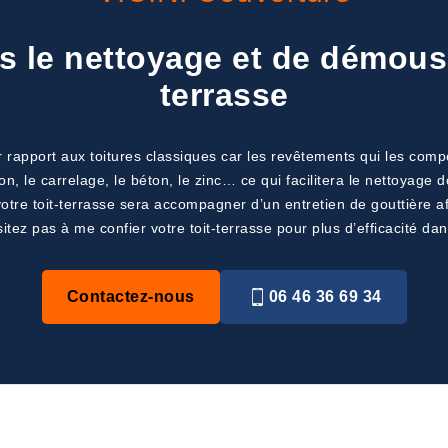
s le nettoyage et de démous
terrasse
r rapport aux toitures classiques car les revêtements qui les compo
n, le carrelage, le béton, le zinc… ce qui facilitera le nettoyag
tre toit-terrasse sera accompagner d’un entretien de gouttière afin
itez pas à me confier votre toit-terrasse pour plus d’efficacité dan
Contactez-nous
06 46 36 69 34