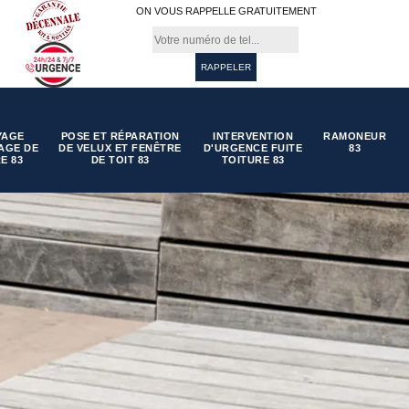
ON VOUS RAPPELLE GRATUITEMENT
YAGE
POSE ET RÉPARATION
INTERVENTION
RAMONEUR
AGE DE
DE VELUX ET FENÊTRE
D'URGENCE FUITE
83
E 83
DE TOIT 83
TOITURE 83