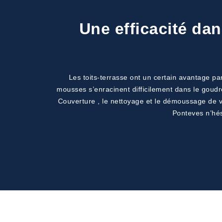
Une efficacité dan
Les toits-terrasse ont un certain avantage pa
mousses s’enracinent difficilement dans le goudro
Couverture , le nettoyage et le démoussage de vo
Ponteves n’hés