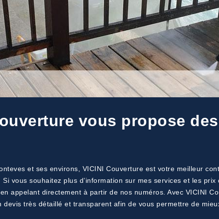
Couverture vous propose des 
onteves et ses environs, VICINI Couverture est votre meilleur conta
. Si vous souhaitez plus d’information sur mes services et les pri
 en appelant directement à partir de nos numéros. Avec VICINI Cou
n devis très détaillé et transparent afin de vous permettre de mie