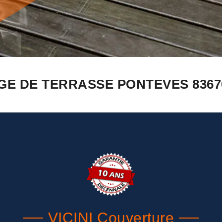
GE DE TERRASSE PONTEVES 8367
VICINI Couverture