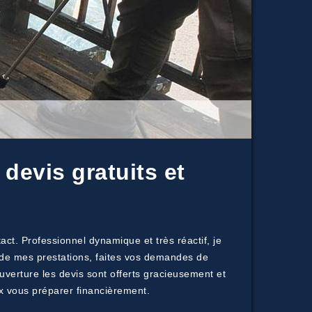
devis gratuits et
ct. Professionnel dynamique et très réactif, je
x de mes prestations, faites vos demandes de
verture les devis sont offerts gracieusement et
ux vous préparer financièrement.