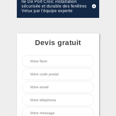
Ile De Port Cros: installation
sécurisée et durable des fenêtres
Velux par l'équipe experte
Devis gratuit