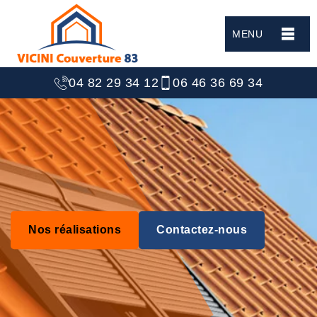
MENU
04 82 29 34 12
06 46 36 69 34
Nos réalisations
Contactez-nous