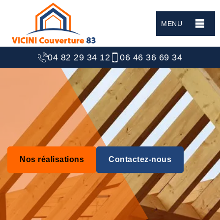
MENU
04 82 29 34 12
06 46 36 69 34
Nos réalisations
Contactez-nous