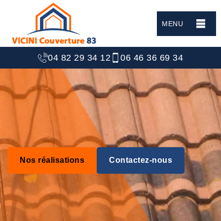
MENU
04 82 29 34 12
06 46 36 69 34
Nos réalisations
Contactez-nous