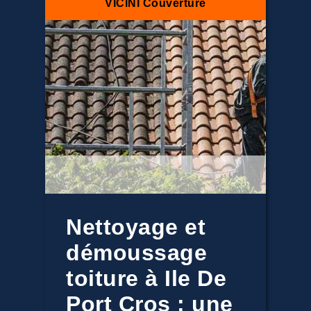
VICINI Couverture
Nettoyage et
démoussage
toiture à Ile De
Port Cros : une