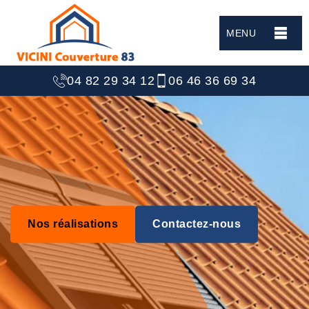
MENU
04 82 29 34 12
06 46 36 69 34
Nos réalisations
Contactez-nous