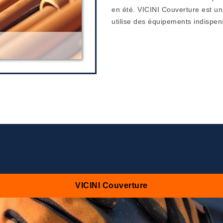
en été. VICINI Couverture est un 
utilise des équipements indispens
VICINI Couverture