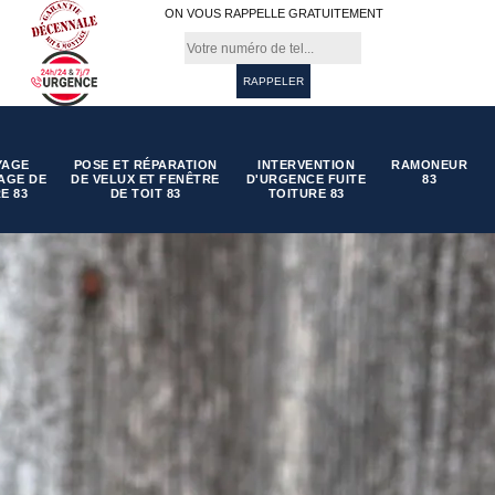
ON VOUS RAPPELLE GRATUITEMENT
YAGE
POSE ET RÉPARATION
INTERVENTION
RAMONEUR
AGE DE
DE VELUX ET FENÊTRE
D'URGENCE FUITE
83
E 83
DE TOIT 83
TOITURE 83