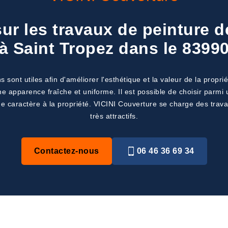
 sur les travaux de peinture 
à Saint Tropez dans le 8399
 sont utiles afin d'améliorer l'esthétique et la valeur de la propri
e apparence fraîche et uniforme. Il est possible de choisir parmi
de caractère à la propriété. VICINI Couverture se charge des travau
très attractifs.
Contactez-nous
06 46 36 69 34