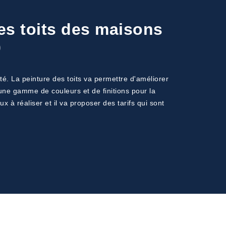
des toits des maisons
0
été. La peinture des toits va permettre d'améliorer
 une gamme de couleurs et de finitions pour la
x à réaliser et il va proposer des tarifs qui sont