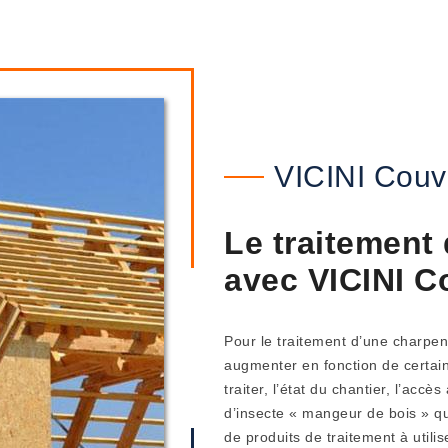
VICINI Couv
Le traitement
avec VICINI Co
Pour le traitement d’une charpent
augmenter en fonction de certain
traiter, l’état du chantier, l’accè
d’insecte « mangeur de bois » qu
de produits de traitement à utili