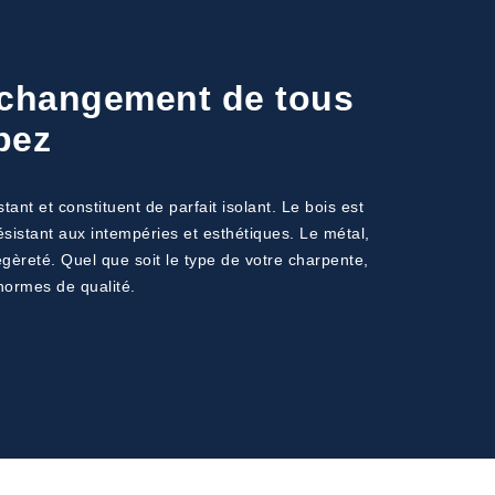
e changement de tous
pez
nt et constituent de parfait isolant. Le bois est
résistant aux intempéries et esthétiques. Le métal,
 légèreté. Quel que soit le type de votre charpente,
normes de qualité.