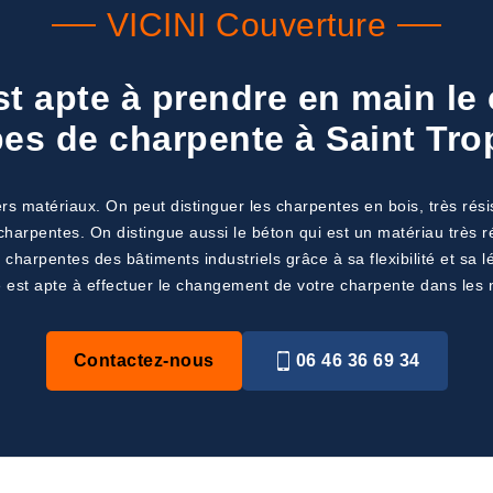
VICINI Couverture
st apte à prendre en main l
pes de charpente à Saint Tro
matériaux. On peut distinguer les charpentes en bois, très résista
 charpentes. On distingue aussi le béton qui est un matériau très 
es charpentes des bâtiments industriels grâce à sa flexibilité et sa
 est apte à effectuer le changement de votre charpente dans les 
Contactez-nous
06 46 36 69 34