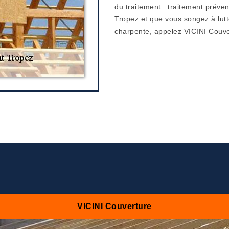
du traitement : traitement prévent
Tropez et que vous songez à lutte
charpente, appelez VICINI Couve
VICINI Couverture