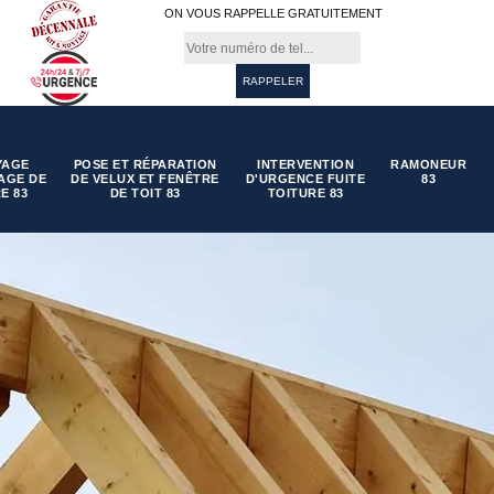
ON VOUS RAPPELLE GRATUITEMENT
YAGE
POSE ET RÉPARATION
INTERVENTION
RAMONEUR
AGE DE
DE VELUX ET FENÊTRE
D'URGENCE FUITE
83
E 83
DE TOIT 83
TOITURE 83