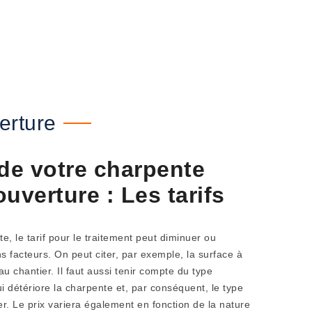
erture
 de votre charpente
uverture : Les tarifs
e, le tarif pour le traitement peut diminuer ou
s facteurs. On peut citer, par exemple, la surface à
s au chantier. Il faut aussi tenir compte du type
i détériore la charpente et, par conséquent, le type
ser. Le prix variera également en fonction de la nature