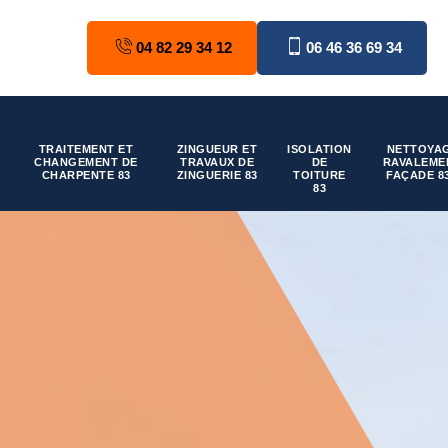
04 82 29 34 12
06 46 36 69 34
TRAITEMENT ET
ZINGUEUR ET
ISOLATION
NETTOYAG
CHANGEMENT DE
TRAVAUX DE
DE
RAVALEME
CHARPENTE 83
ZINGUERIE 83
TOITURE
FAÇADE 8
83