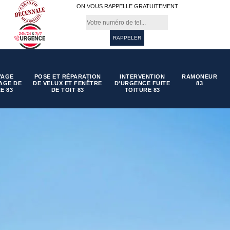
ON VOUS RAPPELLE GRATUITEMENT
YAGE
POSE ET RÉPARATION
INTERVENTION
RAMONEUR
AGE DE
DE VELUX ET FENÊTRE
D'URGENCE FUITE
83
E 83
DE TOIT 83
TOITURE 83