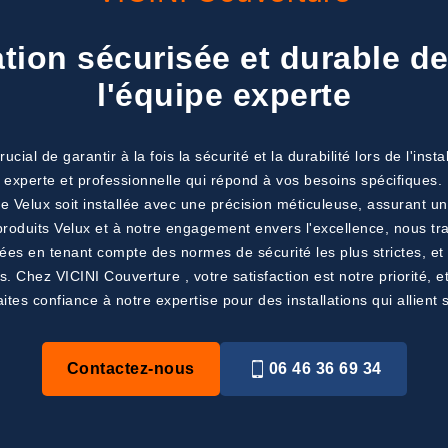
tion sécurisée et durable de
l'équipe experte
al de garantir à la fois la sécurité et la durabilité lors de l'inst
n experte et professionnelle qui répond à vos besoins spécifiques.
e Velux soit installée avec une précision méticuleuse, assurant une
roduits Velux et à notre engagement envers l'excellence, nous tr
sées en tenant compte des normes de sécurité les plus strictes, et
tres. Chez VICINI Couverture , votre satisfaction est notre priorité,
aites confiance à notre expertise pour des installations qui allient s
Contactez-nous
06 46 36 69 34