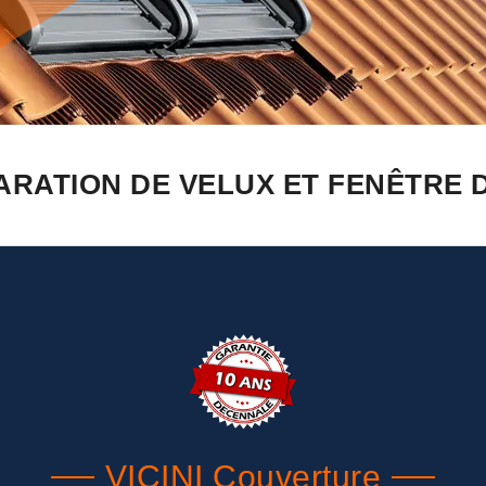
ARATION DE VELUX ET FENÊTRE 
VICINI Couverture