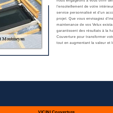
nous engageons à vous offrir de
l'ensoleillement de votre intérie
service personnalisé et d'un ac
projet. Que vous envisagiez d'ins
maintenance de vos Velux existan
garantissent des résultats à la h
Couverture pour transformer votr
tout en augmentant la valeur et
VICINI Couverture