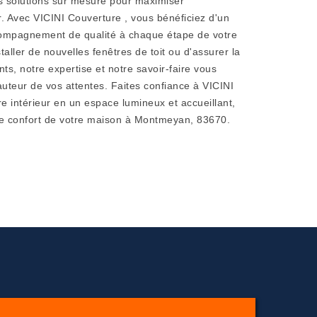
s solutions sur mesure pour maximiser
ur. Avec VICINI Couverture , vous bénéficiez d'un
compagnement de qualité à chaque étape de votre
taller de nouvelles fenêtres de toit ou d'assurer la
ts, notre expertise et notre savoir-faire vous
auteur de vos attentes. Faites confiance à VICINI
e intérieur en un espace lumineux et accueillant,
 le confort de votre maison à Montmeyan, 83670.