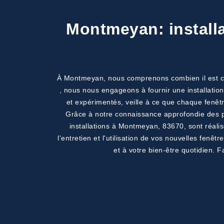
Montmeyan: installa
À Montmeyan, nous comprenons combien il est cruci
, nous nous engageons à fournir une installatio
et expérimentés, veille à ce que chaque fenêtr
Grâce à notre connaissance approfondie des p
installations à Montmeyan, 83670, sont réali
l'entretien et l'utilisation de vos nouvelles fenê
et à votre bien-être quotidien. F