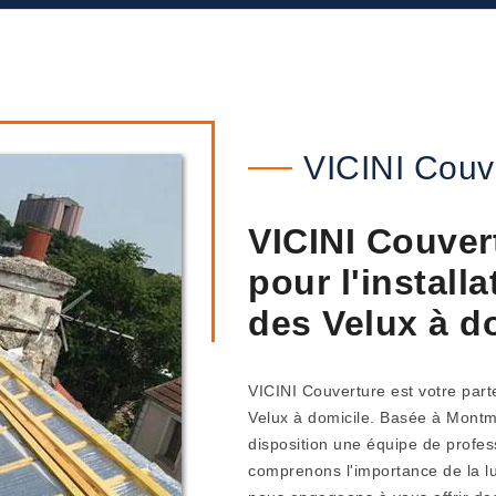
VICINI Couv
VICINI Couvert
pour l'install
des Velux à d
VICINI Couverture est votre parte
Velux à domicile. Basée à Montm
disposition une équipe de profe
comprenons l'importance de la lu