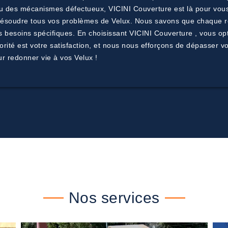
 ou des mécanismes défectueux, VICINI Couverture est là pour vous.
 résoudre tous vos problèmes de Velux. Nous savons que chaque ré
besoins spécifiques. En choisissant VICINI Couverture , vous optez
orité est votre satisfaction, et nous nous efforçons de dépasser 
r redonner vie à vos Velux !
Nos services