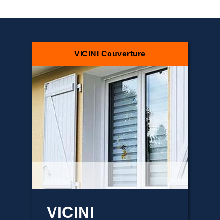
VICINI Couverture
VICINI