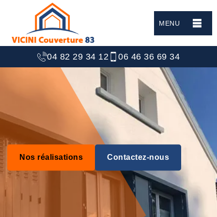
MENU
04 82 29 34 12
06 46 36 69 34
Nos réalisations
Contactez-nous