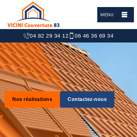
MENU
04 82 29 34 12
06 46 36 69 34
Nos réalisations
Contactez-nous