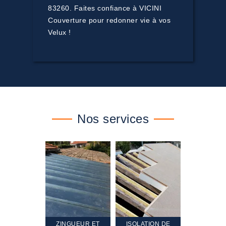
83260. Faites confiance à VICINI
Couverture pour redonner vie à vos
Velux !
Nos services
TEMENT ET
ZINGUEUR ET
ISOLATION DE
NETTOYA