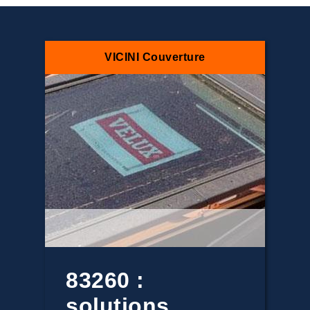
VICINI Couverture
83260 :
solutions