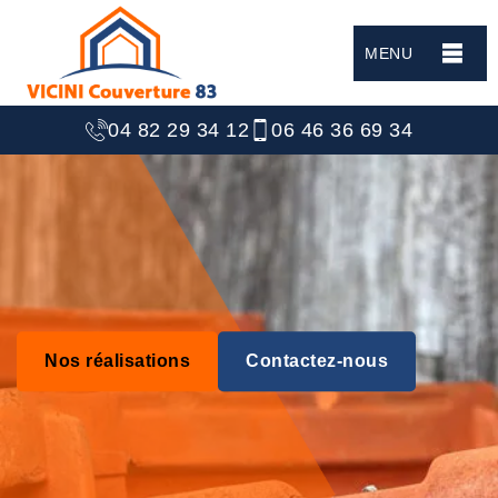
MENU
04 82 29 34 12
06 46 36 69 34
Nos réalisations
Contactez-nous