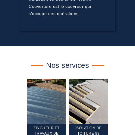
Couverture est le couvreur qui
s'occupe des opérations.
Nos services
TEMENT ET
ZINGUEUR ET
ISOLATION DE
NETTOYA
GEMENT DE
TRAVAUX DE
TOITURE 83
RAVALEME