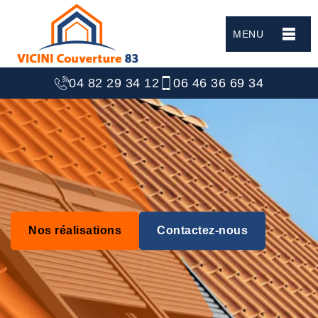
MENU
04 82 29 34 12
06 46 36 69 34
Nos réalisations
Contactez-nous