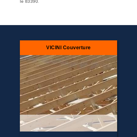
le 83390.
VICINI Couverture