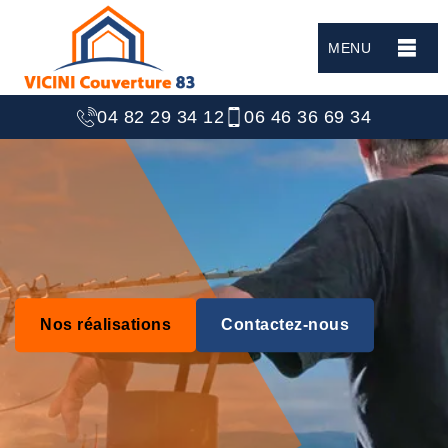
MENU
04 82 29 34 12
06 46 36 69 34
Nos réalisations
Contactez-nous