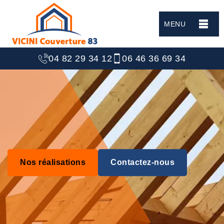
MENU
04 82 29 34 12
06 46 36 69 34
Nos réalisations
Contactez-nous