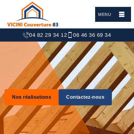
MENU
04 82 29 34 12
06 46 36 69 34
Nos réalisations
Contactez-nous