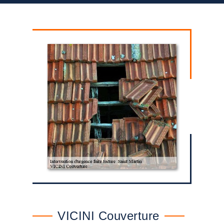
VICINI Couverture