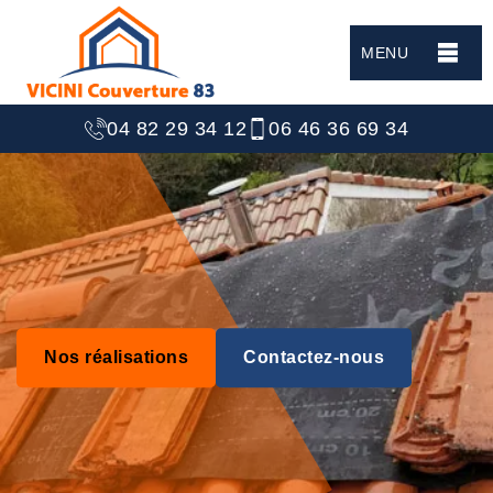
MENU
04 82 29 34 12
06 46 36 69 34
Nos réalisations
Contactez-nous