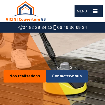
MENU
04 82 29 34 12
06 46 36 69 34
Nos réalisations
Contactez-nous